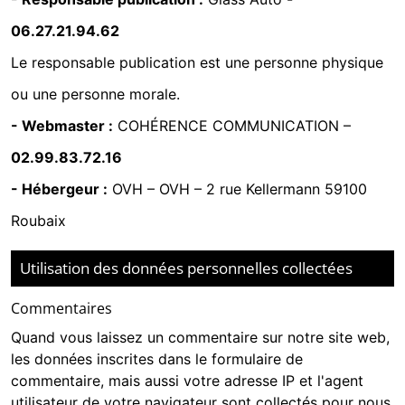
06.27.21.94.62
Le responsable publication est une personne physique
ou une personne morale.
- Webmaster :
COHÉRENCE COMMUNICATION
–
02.99.83.72.16
- Hébergeur :
OVH
–
OVH – 2 rue Kellermann 59100
Roubaix
Utilisation des données personnelles collectées
Commentaires
Quand vous laissez un commentaire sur notre site web,
les données inscrites dans le formulaire de
commentaire, mais aussi votre adresse IP et l'agent
utilisateur de votre navigateur sont collectés pour nous