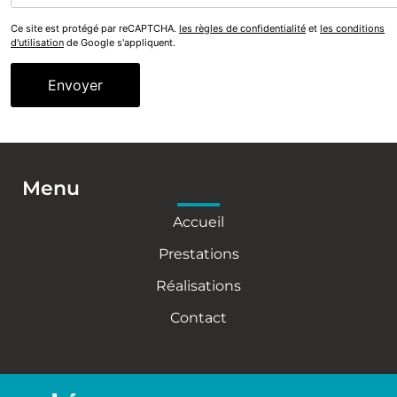
Ce site est protégé par reCAPTCHA.
les règles de confidentialité
et
les conditions
d'utilisation
de Google s'appliquent.
Menu
Accueil
Prestations
Réalisations
Contact