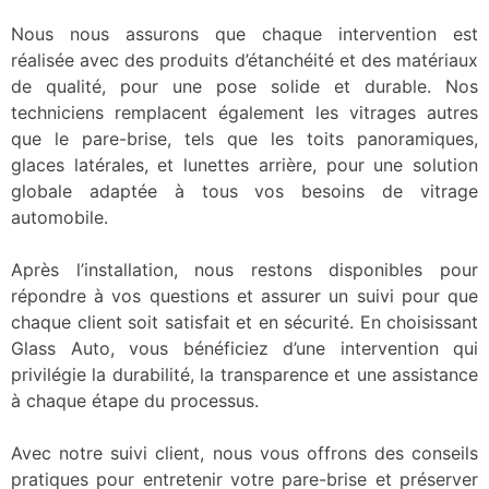
Nous nous assurons que chaque intervention est
réalisée avec des produits d’étanchéité et des matériaux
de qualité, pour une pose solide et durable. Nos
techniciens remplacent également les vitrages autres
que le pare-brise, tels que les toits panoramiques,
glaces latérales, et lunettes arrière, pour une solution
globale adaptée à tous vos besoins de vitrage
automobile.
Après l’installation, nous restons disponibles pour
répondre à vos questions et assurer un suivi pour que
chaque client soit satisfait et en sécurité. En choisissant
Glass Auto, vous bénéficiez d’une intervention qui
privilégie la durabilité, la transparence et une assistance
à chaque étape du processus.
Avec notre suivi client, nous vous offrons des conseils
pratiques pour entretenir votre pare-brise et préserver