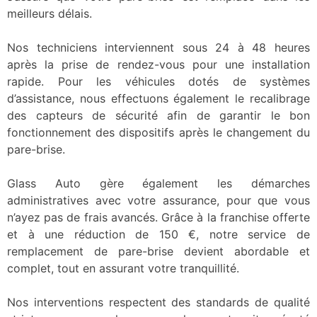
meilleurs délais.
Nos techniciens interviennent sous 24 à 48 heures
après la prise de rendez-vous pour une installation
rapide. Pour les véhicules dotés de systèmes
d’assistance, nous effectuons également le recalibrage
des capteurs de sécurité afin de garantir le bon
fonctionnement des dispositifs après le changement du
pare-brise.
Glass Auto gère également les démarches
administratives avec votre assurance, pour que vous
n’ayez pas de frais avancés. Grâce à la franchise offerte
et à une réduction de 150 €, notre service de
remplacement de pare-brise devient abordable et
complet, tout en assurant votre tranquillité.
Nos interventions respectent des standards de qualité