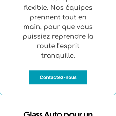
flexible. Nos équipes
prennent tout en
main, pour que vous
puissiez reprendre la
route l’esprit
tranquille.
Contactez-nous
Glass Auto pour un