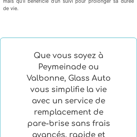
mais qu’il bénéficie d’un suivi pour prolonger sa durée
de vie.
Que vous soyez à
Peymeinade ou
Valbonne, Glass Auto
vous simplifie la vie
avec un service de
remplacement de
pare-brise sans frais
avancés, rapide et