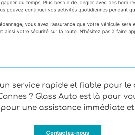
 gagner du temps. Plus besoin de jongler avec des horaire
vous pouvez continuer vos activités quotidiennes pendant q
e dépannage, vous avez l’assurance que votre véhicule sera
nt ainsi votre sécurité sur la route. N’hésitez pas à faire
un service rapide et fiable pour l
 Cannes ? Glass Auto est là pour v
pour une assistance immédiate et 
Contactez-nous