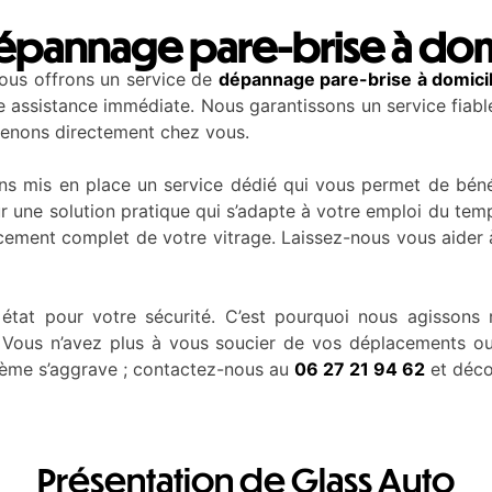
Dépannage pare-brise à dom
vous offrons un service de
dépannage pare-brise à domici
e assistance immédiate. Nous garantissons un service fiabl
venons directement chez vous.
ons mis en place un service dédié qui vous permet de béné
 une solution pratique qui s’adapte à votre emploi du temp
cement complet de votre vitrage. Laissez-nous vous aider à
tat pour votre sécurité. C’est pourquoi nous agissons 
. Vous n’avez plus à vous soucier de vos déplacements ou 
blème s’aggrave ; contactez-nous au
06 27 21 94 62
et déco
Présentation de Glass Auto