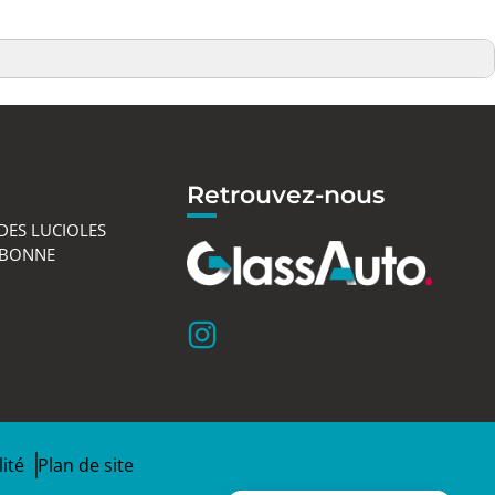
Retrouvez-nous
DES LUCIOLES
LBONNE
ité
Plan de site