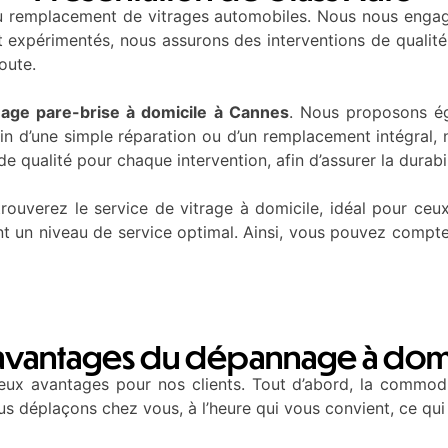
 remplacement de vitrages automobiles. Nous nous engageo
t expérimentés, nous assurons des interventions de qualité
route.
age pare-brise à domicile à Cannes
. Nous proposons é
 d’une simple réparation ou d’un remplacement intégral, n
e qualité pour chaque intervention, afin d’assurer la durabi
rouverez le service de vitrage à domicile, idéal pour ceux
t un niveau de service optimal. Ainsi, vous pouvez compte
avantages du dépannage à dom
ux avantages pour nos clients. Tout d’abord, la commodi
 déplaçons chez vous, à l’heure qui vous convient, ce qui 