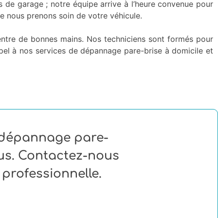
s de garage ; notre équipe arrive à l’heure convenue pour
ue nous prenons soin de votre véhicule.
 entre de bonnes mains. Nos techniciens sont formés pour
 appel à nos services de dépannage pare-brise à domicile et
e dépannage pare-
ous. Contactez-nous
professionnelle.