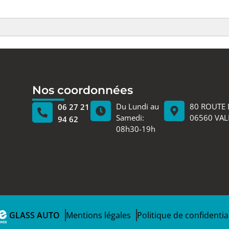
Nos coordonnées
Du Lundi au
80 ROUTE 
06 27 21
Samedi:
06560 VA
94 62
08h30-19h
GLASS AUTO
Mentions légales
Politique de confidential