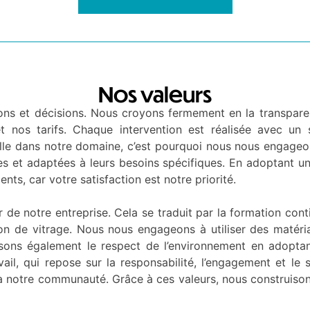
Nos valeurs
ns et décisions. Nous croyons fermement en la transparenc
 nos tarifs. Chaque intervention est réalisée avec un s
elle dans notre domaine, c’est pourquoi nous nous engageo
es et adaptées à leurs besoins spécifiques. En adoptant u
nts, car votre satisfaction est notre priorité.
 de notre entreprise. Cela se traduit par la formation cont
on de vitrage. Nous nous engageons à utiliser des matéria
risons également le respect de l’environnement en adopta
ail, qui repose sur la responsabilité, l’engagement et le
 à notre communauté. Grâce à ces valeurs, nous construisons