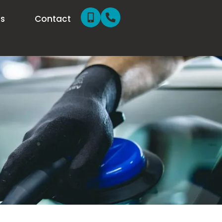
ns
Contact