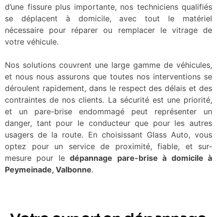
d’une fissure plus importante, nos techniciens qualifiés
se déplacent à domicile, avec tout le matériel
nécessaire pour réparer ou remplacer le vitrage de
votre véhicule.
Nos solutions couvrent une large gamme de véhicules,
et nous nous assurons que toutes nos interventions se
déroulent rapidement, dans le respect des délais et des
contraintes de nos clients. La sécurité est une priorité,
et un pare-brise endommagé peut représenter un
danger, tant pour le conducteur que pour les autres
usagers de la route. En choisissant Glass Auto, vous
optez pour un service de proximité, fiable, et sur-
mesure pour le
dépannage pare-brise à domicile à
Peymeinade, Valbonne
.