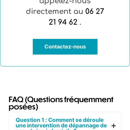
appelez-nous
directement au
06 27
21 94 62
.
Contactez-nous
FAQ (Questions fréquemment
posées)
Question 1 : Comment se déroule
une intervention de dépannage de